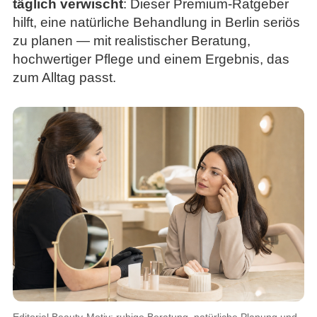
täglich verwischt
: Dieser Premium-Ratgeber
hilft, eine natürliche Behandlung in Berlin seriös
zu planen — mit realistischer Beratung,
hochwertiger Pflege und einem Ergebnis, das
zum Alltag passt.
Editorial Beauty-Motiv: ruhige Beratung, natürliche Planung und