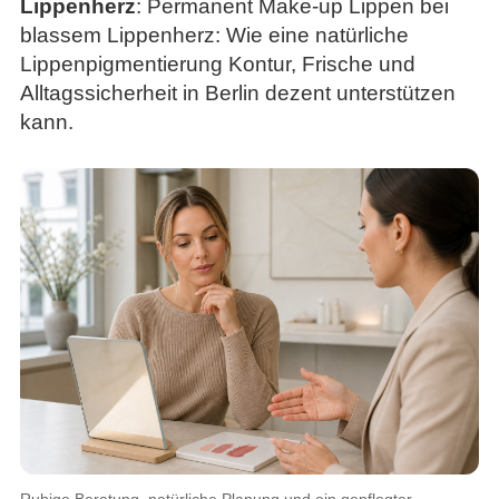
Lippenherz
: Permanent Make-up Lippen bei
blassem Lippenherz: Wie eine natürliche
Lippenpigmentierung Kontur, Frische und
Alltagssicherheit in Berlin dezent unterstützen
kann.
Ruhige Beratung, natürliche Planung und ein gepflegter