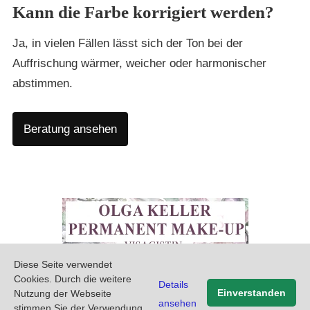
Kann die Farbe korrigiert werden?
Ja, in vielen Fällen lässt sich der Ton bei der
Auffrischung wärmer, weicher oder harmonischer
abstimmen.
Beratung ansehen
Diese Seite verwendet
PREMIUM PERMANENT MAKE-UP SALON IN BERLIN
Cookies. Durch die weitere
Details
IMPRESSUM
DATENSCHUTZERKLÄRUNG
Einverstanden
Nutzung der Webseite
ansehen
stimmen Sie der Verwendung