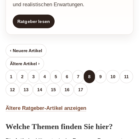
und realistischen Erwartungen.
Ratgeber lesen
‹ Neuere Artikel
Ältere Artikel ›
1
2
3
4
5
6
7
8
9
10
11
12
13
14
15
16
17
Ältere Ratgeber-Artikel anzeigen
Welche Themen finden Sie hier?