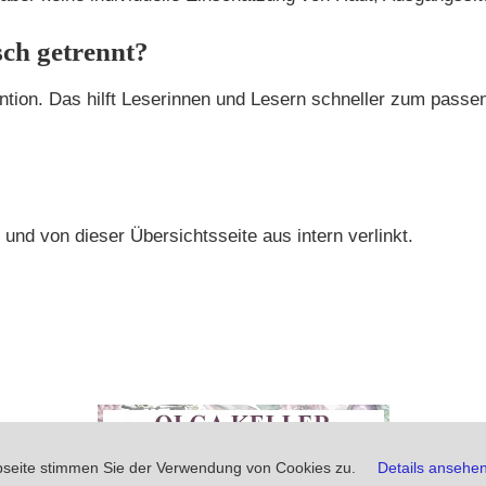
sch getrennt?
ention. Das hilft Leserinnen und Lesern schneller zum pass
nd von dieser Übersichtsseite aus intern verlinkt.
IN
bseite stimmen Sie der Verwendung von Cookies zu.
Details ansehe