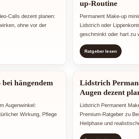
up-Routine
eo-Calls dezent planen:
Permanent Make-up minim
wirken, ohne vor der
Lidstrich oder Lippenkont
geschminkt oder hart zu 
Ratgeber lesen
p bei hängendem
Lidstrich Perman
Augen dezent pla
em Augenwinkel:
Lidstrich Permanent Make
ürlicher Wirkung, Pflege
Premium-Ratgeber zu Bera
Heilphase und realistisch