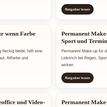
Ratgeber lesen
r wenn Farbe
Permanent Make-u
Sport und Termi
eckig bleibt, hilft eine
Permanent Make-up für de
ut, Altfarbe und
Lidstrich bei Regen, Spor
wirken.
Ratgeber lesen
ffice und Video-
Permanent Make-u