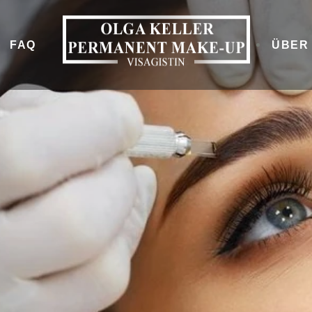
FAQ
ÜBER