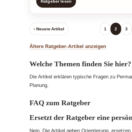
Ratgeber lesen
‹ Neuere Artikel
1
2
3
Ältere Ratgeber-Artikel anzeigen
Welche Themen finden Sie hier?
Die Artikel erklären typische Fragen zu Perma
Planung.
FAQ zum Ratgeber
Ersetzt der Ratgeber eine persö
Nein. Die Artikel geben Orientierung, ersetze