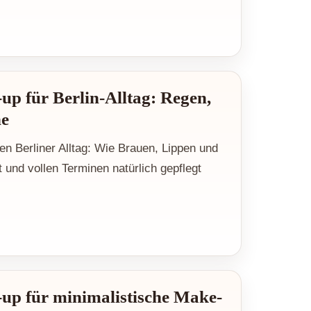
p für Berlin-Alltag: Regen,
ne
n Berliner Alltag: Wie Brauen, Lippen und
t und vollen Terminen natürlich gepflegt
p für minimalistische Make-