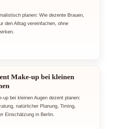
alistisch planen: Wie dezente Brauen,
ur den Alltag vereinfachen, ohne
wirken.
ent Make-up bei kleinen
nen
-up bei kleinen Augen dezent planen:
tung, natürlicher Planung, Timing,
er Einschätzung in Berlin.