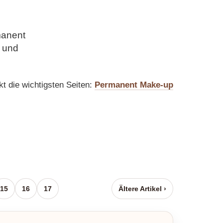
manent
l und
kt die wichtigsten Seiten:
Permanent Make-up
15
16
17
Ältere Artikel ›