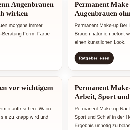
enn Augenbrauen
Permanent Make-u
ch wirken
Augenbrauen ohn
auen morgens immer
Permanent Make-up Berlin
U-Beratung Form, Farbe
Brauen natürlich betont 
einen künstlichen Look.
Ratgeber lesen
en vor wichtigem
Permanent Make-
Arbeit, Sport und
rmin auffrischen: Wann
Permanent Make-up Nachso
n sie zu knapp wird und
Sport und Schlaf in der H
Ergebnis unnötig zu belas