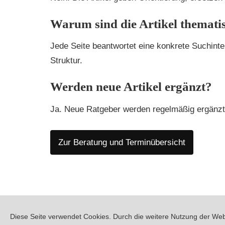
Warum sind die Artikel themati
Jede Seite beantwortet eine konkrete Suchint
Struktur.
Werden neue Artikel ergänzt?
Ja. Neue Ratgeber werden regelmäßig ergänzt u
Zur Beratung und Terminübersicht
PREMIUM PERMANENT MAKE-UP SALON IN BERL
IMPRESSUM
DATENSCHUTZERKLÄRUNG
Diese Seite verwendet Cookies. Durch die weitere Nutzung der We