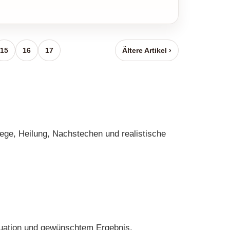
15
16
17
Ältere Artikel ›
lege, Heilung, Nachstechen und realistische
ituation und gewünschtem Ergebnis.