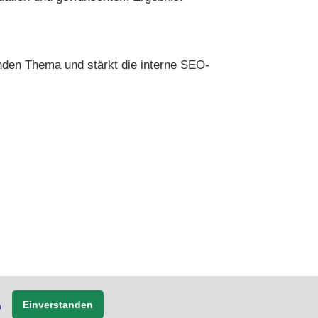
enden Thema und stärkt die interne SEO-
© 2013-2026.
Einverstanden
n