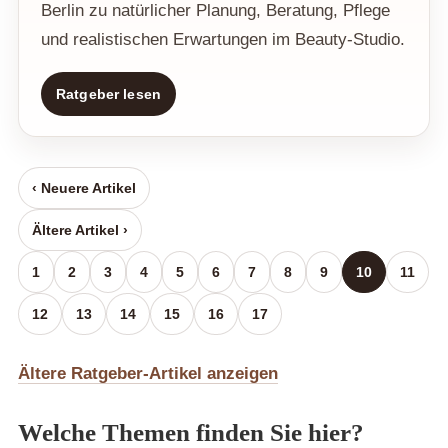
Berlin zu natürlicher Planung, Beratung, Pflege
und realistischen Erwartungen im Beauty-Studio.
Ratgeber lesen
‹ Neuere Artikel
Ältere Artikel ›
1
2
3
4
5
6
7
8
9
10
11
12
13
14
15
16
17
Ältere Ratgeber-Artikel anzeigen
Welche Themen finden Sie hier?