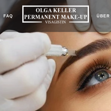
FAQ
ÜBER