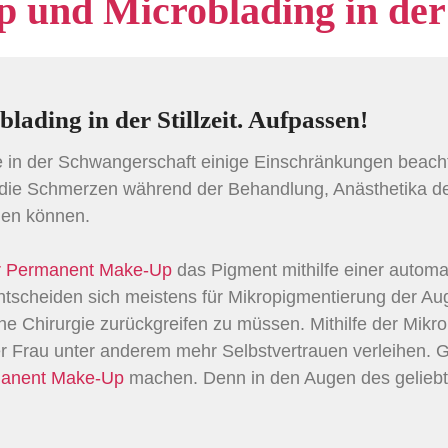
nd Microblading in der S
ding in der Stillzeit. Aufpassen!
e in der Schwangerschaft einige Einschränkungen beach
die Schmerzen während der Behandlung, Anästhetika de
gen können.
für Permanent Make-Up
das Pigment mithilfe einer automa
ntscheiden sich meistens für Mikropigmentierung der Au
he Chirurgie zurückgreifen zu müssen. Mithilfe der Mik
iner Frau unter anderem mehr Selbstvertrauen verleihen.
anent Make-Up
machen. Denn in den Augen des gelie