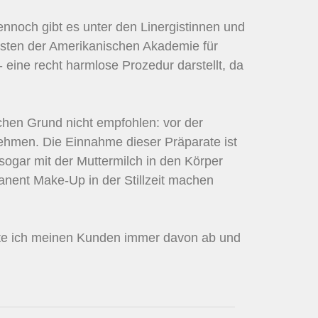
noch gibt es unter den Linergistinnen und
listen der Amerikanischen Akademie für
t - eine recht harmlose Prozedur darstellt, da
hen Grund nicht empfohlen: vor der
ehmen. Die Einnahme dieser Präparate ist
 sogar mit der Muttermilch in den Körper
nent Make-Up in der Stillzeit machen
ate ich meinen Kunden immer davon ab und