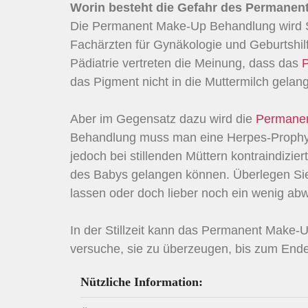
Worin besteht die Gefahr des Permanent
Die Permanent Make-Up Behandlung wird Sc
Fachärzten für Gynäkologie und Geburtshilf
Pädiatrie vertreten die Meinung, dass das
das Pigment nicht in die Muttermilch gelan
Aber im Gegensatz dazu wird die
Permanen
Behandlung muss man eine Herpes-Prophyla
jedoch bei stillenden Müttern kontraindizie
des Babys gelangen können. Überlegen Sie 
lassen oder doch lieber noch ein wenig abw
In der Stillzeit kann das Permanent Make
versuche, sie zu überzeugen, bis zum Ende
Nützliche Information: