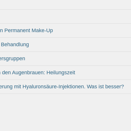
nen Permanent Make-Up
p Behandlung
ersgruppen
 den Augenbrauen: Heilungszeit
ung mit Hyaluronsäure-Injektionen. Was ist besser?