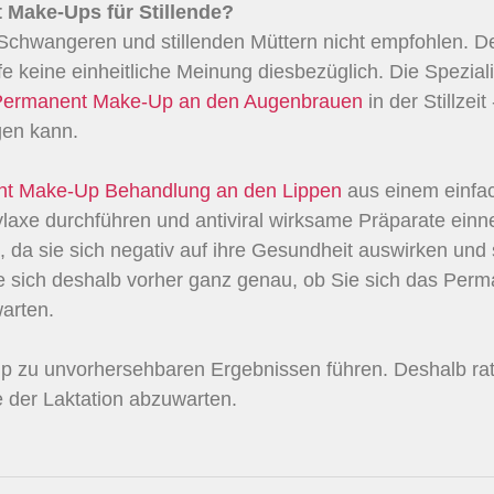
 Make-Ups für Stillende?
hwangeren und stillenden Müttern nicht empfohlen. Den
e keine einheitliche Meinung diesbezüglich. Die Spezia
Permanent Make-Up an den Augenbrauen
in der Stillzei
gen kann.
t Make-Up Behandlung an den Lippen
aus einem einfac
xe durchführen und antiviral wirksame Präparate einn
rt, da sie sich negativ auf ihre Gesundheit auswirken und
sich deshalb vorher ganz genau, ob Sie sich das Perma
arten.
-Up zu unvorhersehbaren Ergebnissen führen. Deshalb r
 der Laktation abzuwarten.