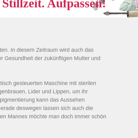
tillzeit. Aufpassen!
ten. In diesem Zeitraum wird auch das
r Gesundheit der zukünftigen Mutter und
tisch gesteuerten Maschine mit sterilen
genbrauen, Lider und Lippen, um ihr
ropigmentierung kann das Aussehen
 Gerade deswegen lassen sich auch die
bten Mannes möchte man doch immer schön