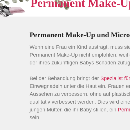
Permanent Make-Up u
Permanent Make-Up und Microbla
Wenn eine Frau ein Kind austrägt, muss si
Permanent Make-Up nicht empfohlen, weil 
der ihres zukünftigen Babys Schaden zufü
Bei der Behandlung bringt der
Spezialist 
Einwegnadeln unter die Haut ein. Frauen e
Aussehen zu verbessern, ohne auf plastisc
qualitativ verbessert werden. Dies wird e
jungen Mütter, die ihr Baby stillen, ein
Perm
sein.