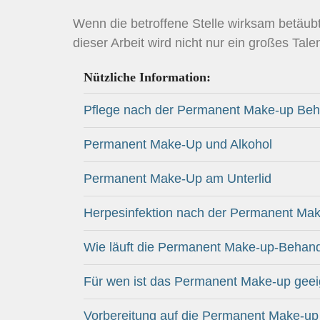
Wenn die betroffene Stelle wirksam betäubt 
dieser Arbeit wird nicht nur ein großes Tal
Nützliche Information:
Pflege nach der Permanent Make-up Be
Permanent Make-Up und Alkohol
Permanent Make-Up am Unterlid
Herpesinfektion nach der Permanent Ma
Wie läuft die Permanent Make-up-Behan
Für wen ist das Permanent Make-up geei
Vorbereitung auf die Permanent Make-u