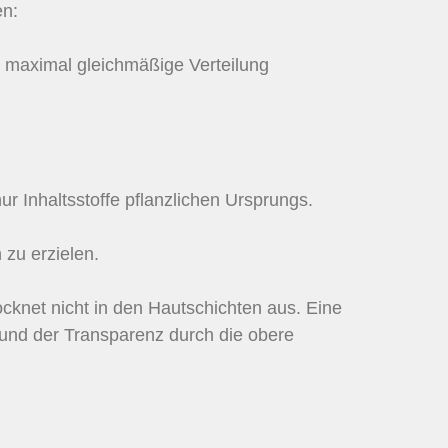
en:
 maximal gleichmäßige Verteilung
r Inhaltsstoffe pflanzlichen Ursprungs.
 zu erzielen.
rocknet nicht in den Hautschichten aus. Eine
grund der Transparenz durch die obere