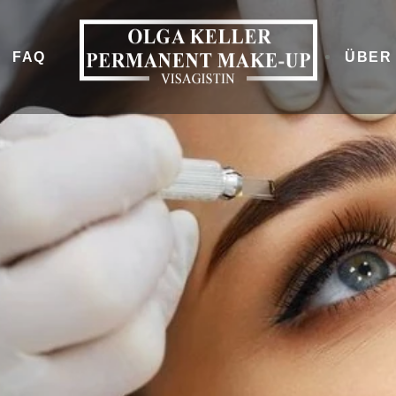
FAQ
ÜBER