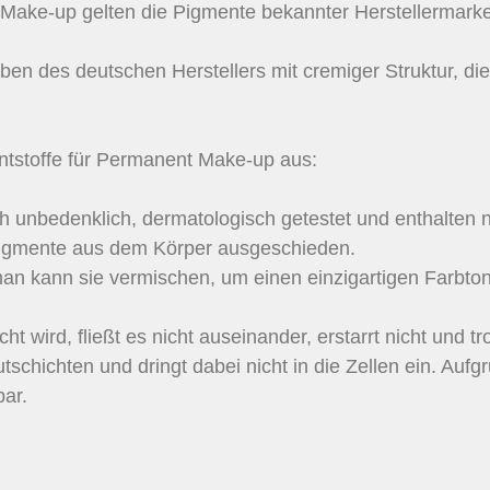
t Make-up gelten die Pigmente bekannter Herstellermark
 des deutschen Herstellers mit cremiger Struktur, die
tstoffe für Permanent Make-up aus:
 unbedenklich, dermatologisch getestet und enthalten nu
pigmente aus dem Körper ausgeschieden.
man kann sie vermischen, um einen einzigartigen Farbton
 wird, fließt es nicht auseinander, erstarrt nicht und t
tschichten und dringt dabei nicht in die Zellen ein. Auf
ar.