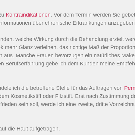
 zu
Kontraindikationen
. Vor dem Termin werden Sie gebet
formationen über chronische Erkrankungen anzugeben
Kunden, welche Wirkung durch die Behandlung erzielt wer
 mehr Glanz verleihen, das richtige Maß der Proportio
n aus. Manche Frauen bevorzugen ein natürliches Make-
en Berufserfahrung gebe ich dem Kunden meine Empfehlu
dele ich die betroffene Stelle für das Auftragen von
Per
em Kosmetikstift oder Filzstift. Erst nach Zustimmung d
eden sein soll, werde ich eine zweite, dritte Vorzeichnu
uf die Haut aufgetragen.