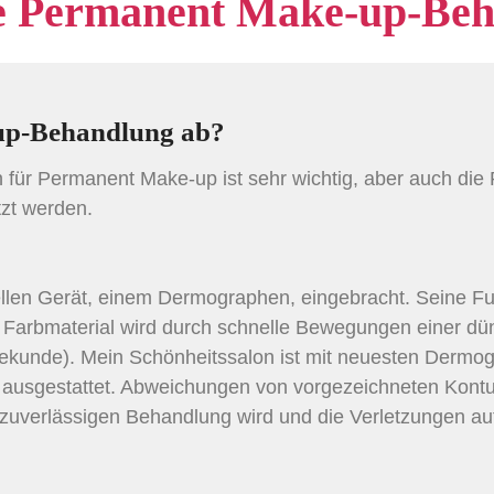
ie Permanent Make-up-Be
-up-Behandlung ab?
n für Permanent Make-up ist sehr wichtig, aber auch die
tzt werden.
llen Gerät, einem Dermographen, eingebracht. Seine Fu
s Farbmaterial wird durch schnelle Bewegungen einer d
Sekunde). Mein Schönheitssalon ist mit neuesten Dermo
, ausgestattet. Abweichungen von vorgezeichneten Kont
zuverlässigen Behandlung wird und die Verletzungen a