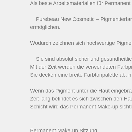
Als beste Arbeitsmaterialien für Permanen
Purebeau New Cosmetic – Pigmentierfarben
ermöglichen.
Wodurch zeichnen sich hochwertige Pigmen
Sie sind absolut sicher und gesundheitlich
Mit der Zeit werden die verwendeten Farb
Sie decken eine breite Farbtonpalette ab, 
Wenn das Pigment unter die Haut eingebracht
Zeit lang befindet es sich zwischen den Hau
Schicht wird das Permanent Make-up sichtb
Permanent Make-up Sitzung