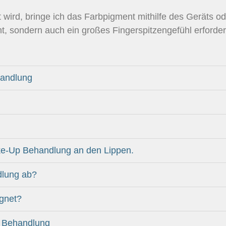
wird, bringe ich das Farbpigment mithilfe des Geräts od
ent, sondern auch ein großes Fingerspitzengefühl erforder
handlung
ke-Up Behandlung an den Lippen.
dlung ab?
gnet?
p Behandlung