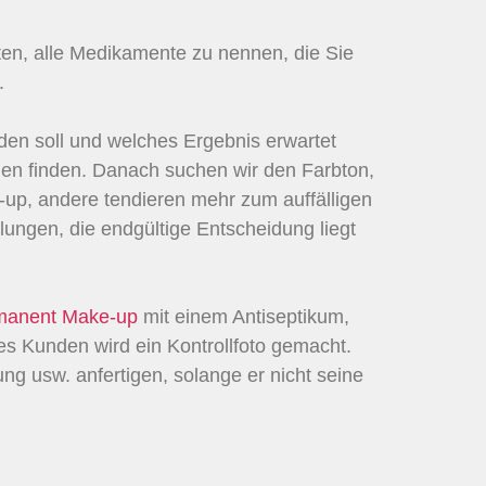
en, alle Medikamente zu nennen, die Sie
.
den soll und welches Ergebnis erwartet
nen finden. Danach suchen wir den Farbton,
up, andere tendieren mehr zum auffälligen
ngen, die endgültige Entscheidung liegt
manent Make-up
mit einem Antiseptikum,
es Kunden wird ein Kontrollfoto gemacht.
ng usw. anfertigen, solange er nicht seine