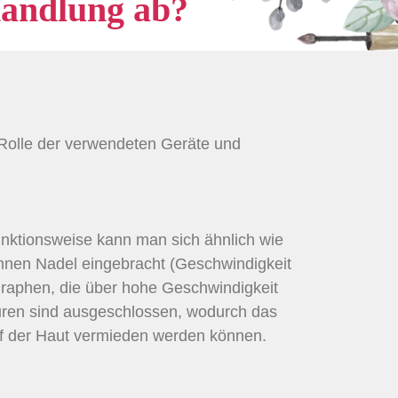
handlung ab?
 Rolle der verwendeten Geräte und
nktionsweise kann man sich ähnlich wie
ünnen Nadel eingebracht (Geschwindigkeit
graphen, die über hohe Geschwindigkeit
uren sind ausgeschlossen, wodurch das
uf der Haut vermieden werden können.